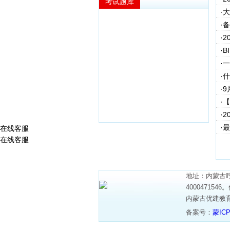
考试题库
·
·
·
·
·
·
·
·
·
·
在线客服
在线客服
地址：内蒙古呼
4000471
内蒙古优建教
备案号：
蒙ICP