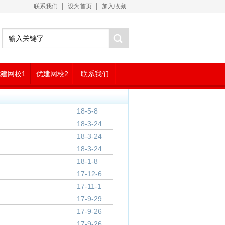
|
|
联系我们
设为首页
加入收藏
建网校1
优建网校2
联系我们
18-5-8
18-3-24
18-3-24
18-3-24
18-1-8
17-12-6
17-11-1
17-9-29
17-9-26
17-9-26