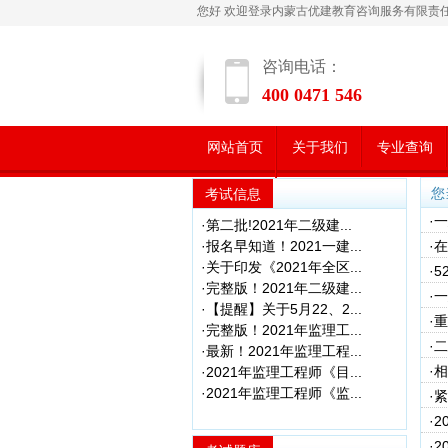
您好 欢迎登录内蒙古优建教育咨询服务有限责
咨询电话：
400 0471 546
网站首页
关于我们
专业查询
学员风采
您
考试信息
·
·第二批!2021年二级建...
·报名早知道！2021一建...
·
·关于印发《2021年全区...
·
·完整版！2021年二级建...
·
·【提醒】关于5月22、2...
·
·完整版！2021年监理工...
·
·最新！2021年监理工程...
·
·2021年监理工程师《目...
·2021年监理工程师《监...
·
·
·