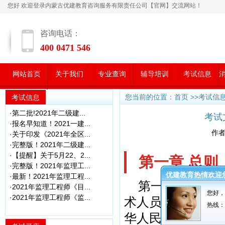
您好 欢迎登录内蒙古优建教育咨询服务有限责任公司【官网】交流网站！
咨询电话：
400 0471 546
网站首页
关于我们
专业查询
辅导培训
考试信息
学员风采
您当前的位置：首页 >>
考试信
考试信息
·第二批!2021年二级建...
考试
·报名早知道！2021一建...
作者：
·关于印发《2021年全区...
·完整版！2021年二级建...
·【提醒】关于5月22、2...
第一章 总则
·完整版！2021年监理工...
优建教育热情欢迎
·最新！2021年监理工程...
第一条 为提高
·2021年监理工程师《目...
您好，
·2021年监理工程师《监...
术人员队伍建设，
热线：04
华人民共和国消防