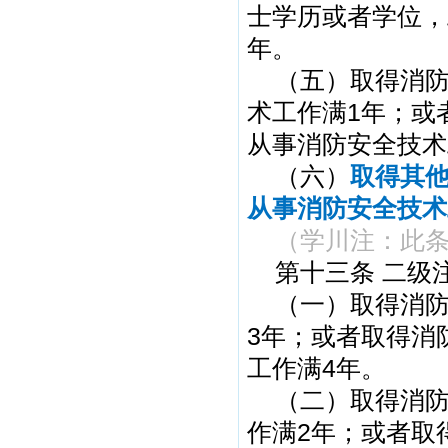
士学历或者学位，
年。
（五）取得消
术工作满1年；或
从事消防安全技术
（六）
取得其
从事消防安全技术
（学川注：此
第十三条 二级
（一）取得消
3年；或者取得消
工作满4年。
（二）取得消
作满2年；或者取