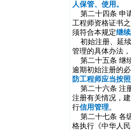
人保管、使用。
第二十四条 申
工程师资格证书之
须符合本规定
继续
初始注册、延
管理的具体办法，
第二十五条 继
逾期初始注册的必
防工程师应当按照
第二十六条 注
注册有关情况，建
行
信用管理
。
第二十七条 各
格执行《中华人民