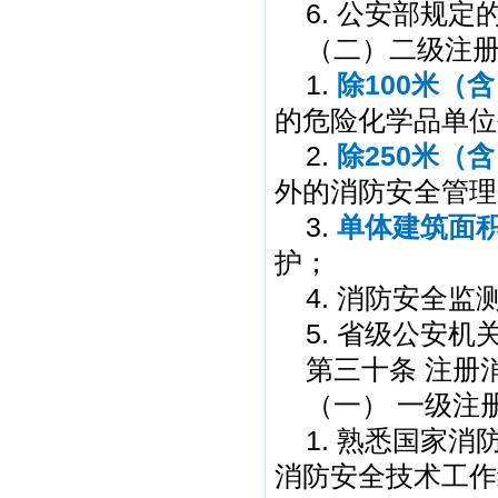
6. 公安部规
（二）二级注
1.
除100米（
的危险化学品单位
2.
除250米（
外的消防安全管理
3.
单体建筑面
护；
4. 消防安全监
5. 省级公安
第三十条 注册
（一） 一级注
1. 熟悉国家
消防安全技术工作