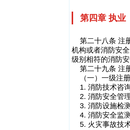
第四章 执业
第二十八条 注
机构或者消防安全
级别相符的消防安
第二十九条 注
（一）一级注
1. 消防技术
2. 消防安全
3. 消防设施检
4. 消防安全监
5. 火灾事故技