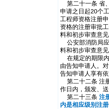
第二十一条 省
申请之日起20个
工程师资格注册申
资格的注册审批工
料和初步审查意见
公安部消防局
料和初步审查意见
在规定的期限
由告知申请人。对
告知申请人享有依
第二十二条 注
作日内，颁发、送
第二十三条
注
内是相应级别注册