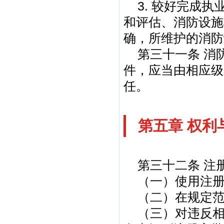
3. 较好完成
和评估、消防设施
确，所维护的消防
第三十一条 消
件，应当由相应级
任。
第五章 权利
第三十二条 注
（一）使用注
（二）在规定
（三）对违反