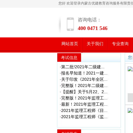
您好 欢迎登录内蒙古优建教育咨询服务有限责
咨询电话：
400 0471 546
网站首页
关于我们
专业查询
学员风采
您
考试信息
·第二批!2021年二级建...
·报名早知道！2021一建...
·关于印发《2021年全区...
·完整版！2021年二级建...
·【提醒】关于5月22、2...
·完整版！2021年监理工...
·最新！2021年监理工程...
·2021年监理工程师《目...
·2021年监理工程师《监...