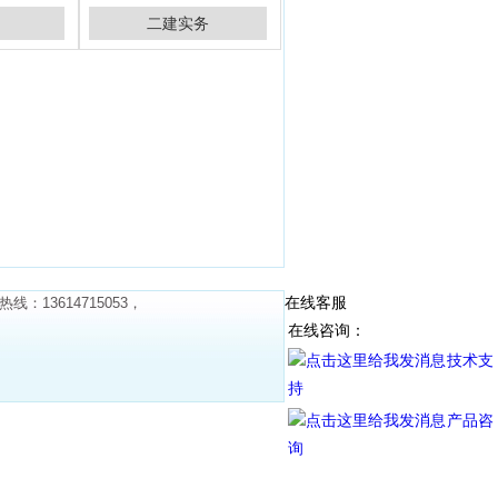
二建实务
在线客服
13614715053，
在线咨询：
技术支
持
产品咨
询