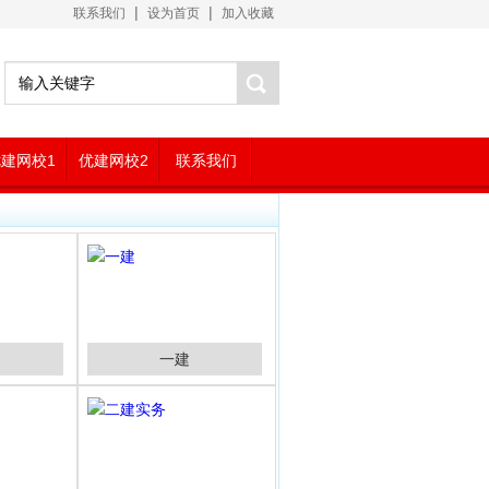
|
|
联系我们
设为首页
加入收藏
建网校1
优建网校2
联系我们
一建