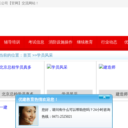
任公司【官网】交流网站！
辅导培训
考试信息
消防设施操作
继续教育
行业动态
优
员
当前的位置：首页 >>
学员风采
北京总校学员真多
学员风采
建造师
优建教育热情欢迎您！
您好，请问有什么可以帮助您吗？
24小时咨询
热线：0471-2525021