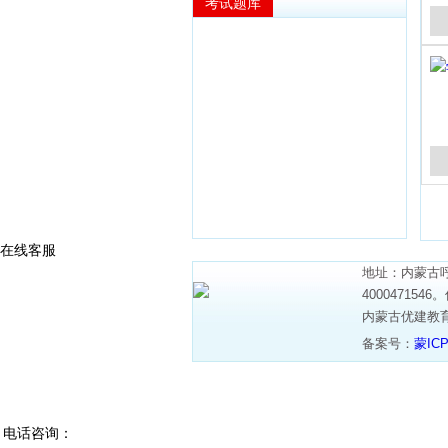
考试题库
在线客服
地址：内蒙古呼
4000471
内蒙古优建教
备案号：
蒙ICP
电话咨询：