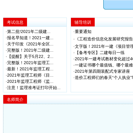
考试信息
辅导培训
·第二批!2021年二级建...
·重要通知
·报名早知道！2021一建...
·《工程造价信息化发展研究报
·关于印发《2021年全区...
·文字版！2021年一建《项目
·完整版！2021年二级建...
·【备考专区】二建每日一练
·【提醒】关于5月22、2...
·2021年一建考试教材变化超过4
·完整版！2021年监理工...
·一建证书哪个最值钱、哪个最难考
·最新！2021年监理工程...
·2021年第四期装配式专家讲座
·2021年监理工程师《目...
·造价工程师们的春天“个人执业
·2021年监理工程师《监...
·注意！监理准考证打印开始...
名师简介