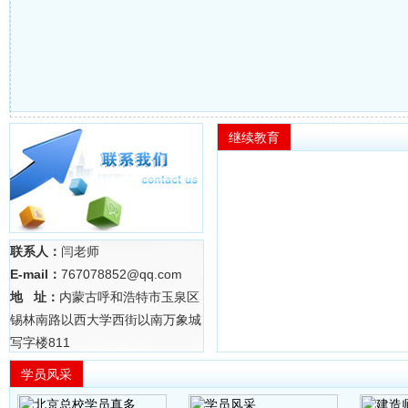
继续教育
联系人：
闫老师
E-mail：
767078852@qq.com
地 址：
内蒙古呼和浩特市玉泉区
锡林南路以西大学西街以南万象城
写字楼811
学员风采